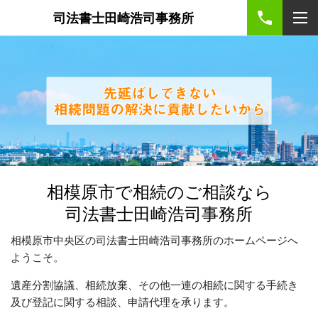
司法書士田崎浩司事務所
相模原市で相続のご相談なら
司法書士田崎浩司事務所
相模原市中央区の司法書士田崎浩司事務所のホームページへ
ようこそ。
遺産分割協議、相続放棄、その他一連の相続に関する手続き
及び登記に関する相談、申請代理を承ります。